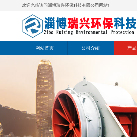
欢迎光临访问淄博瑞兴环保科技有限公司网站!
网站首页
公司介绍
产品
公司介绍
PP塑
荣誉资质
不锈
钛
玻璃
高压离
锅炉