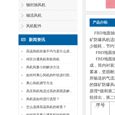
轴封抽风机
轴流风机
产品介绍:
风机配件
FBD地面
新闻资讯
矿防爆风机适
少能耗，节约
高温风机转速不均匀是什么原...
FBD地面抽
FBD地面抽
何区分通风机和鼓风机
成，筒内衬装
风机风量小的解决方法
紧凑，坚固耐
如何对离心风机的叶轮进行防...
所输送的气流
离心风机调节方法
的煤矿防爆风
原理*级和第
高压风机电流过高的原因及解...
轮排出，第二
风机该如何进行选型？
怎么选择高温风机的材质？
如何提高离心通风机叶轮性能