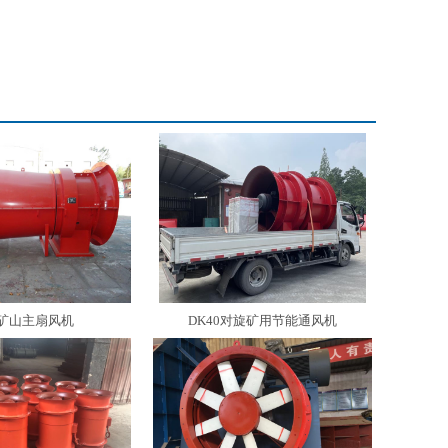
矿山主扇风机
DK40对旋矿用节能通风机