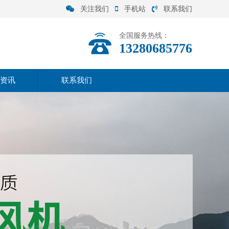
关注我们
手机站
联系我们
全国服务热线：
13280685776
资讯
联系我们
司动态
联系方式
业动态
在线留言
见问题