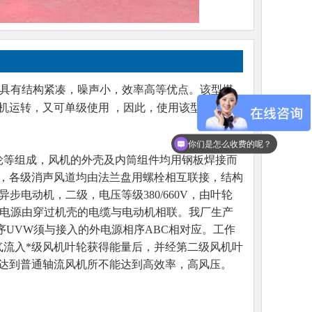
机具有结构紧凑，噪声小，效率高等优点。该型煤
机运转，又可单级使用 ，因此，使用该型机可减
你们是怎么收费的呢？
轮等组成，风机的外壳及内筒组件均用钢板焊接而
，各级消声风道均由法兰盘用螺栓相互联接，结构
电动机，二级，电压等级380/660V，由叶轮
。电源由穿过机壳的电缆与电动机相联。我厂生产
UVW须与接入的外电源相序ABC相对应。工作
气流入*级风机叶轮获得能量后，并经第二级风机叶
达到普通轴流风机所不能达到高效率，高风压。