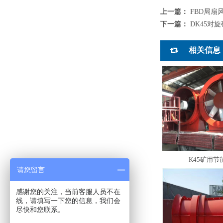
上一篇：
FBD局扇
下一篇：
DK45对
相关信息
K45矿用节
请您留言
感谢您的关注，当前客服人员不在
线，请填写一下您的信息，我们会
尽快和您联系。