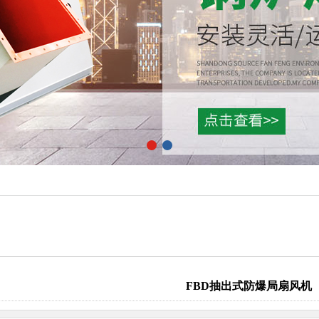
风机
风机
压风机
瓷风机
风机
射流风机
隧道风机
抽风机
FBD抽出式防爆局扇风机
风机