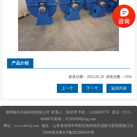
产品介绍
发表日期：2022-02-26 浏览次数：1354
上一个
下一个
返回列表
淄博瑞兴环保科技有限公司 联系人：陈经理 手机：13280685776 固话：0533-
6068878 邮箱：953950988@qq.com
网址：www.zbrxfj.com 地址：山东省淄博市周村区南郊镇庆淄路与姜萌路路口北
300米路东
鲁ICP备2022005435号