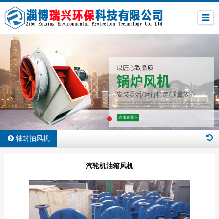
轴封抽风机
汽轮机油箱风机