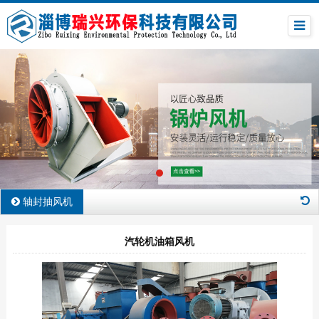
轴封抽风机
汽轮机油箱风机