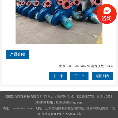
产品介绍
发表日期：2022-02-26 浏览次数：1437
上一个
下一个
返回列表
淄博瑞兴环保科技有限公司 联系人：陈经理 手机：13280685776 固话：0533-
6068878 邮箱：953950988@qq.com
网址：www.zbrxfj.com 地址：山东省淄博市周村区南郊镇庆淄路与姜萌路路口北
300米路东
鲁ICP备2022005435号