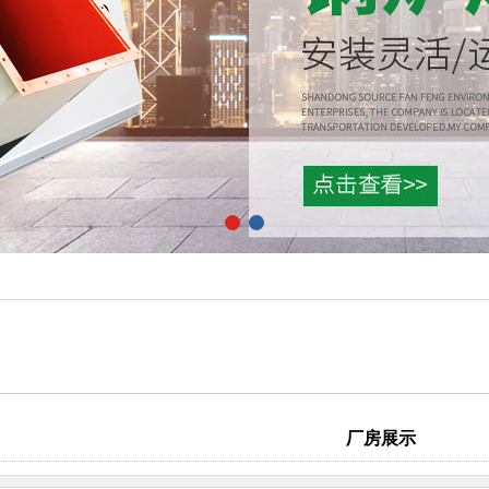
风机
风机
压风机
瓷风机
风机
射流风机
隧道风机
抽风机
厂房展示
风机