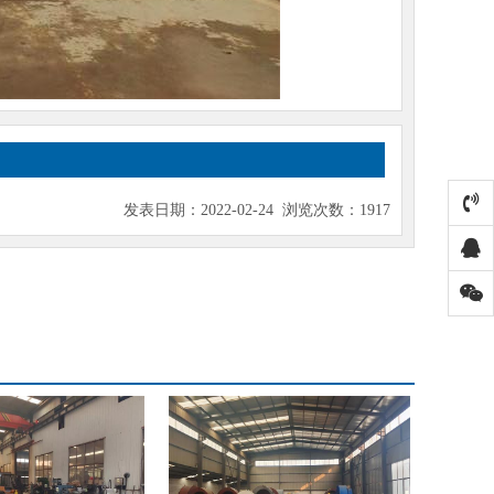
发表日期：2022-02-24 浏览次数：1917