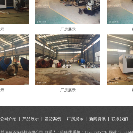
展示
厂房展示
展示
厂房展示
公司介绍
|
产品展示
|
发货案例
|
厂房展示
|
新闻资讯
|
联系我们
瑞兴环保科技有限公司 联系人：陈经理 手机：13280685776 固话：0533-606