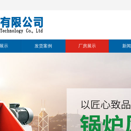
展示
发货案例
厂房展示
新闻
料风机
客户案例
公
钢风机
行
风机
常
钢风机
心风机
风机